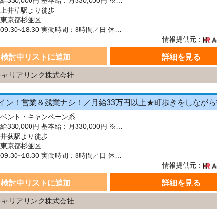
給与：月給330,000円 基本給：月330,000円 ※固定残業代（月45時間分の70,000円）を上記に含む ※超過時間分は別途支給 ■交通費支給（規定あり） ■賞与：年2回（6月・12月） 固定残業代の有無：有り 固定残業代の金額：70,000 固定残業代の時間：45時間 ※超過分は別途支給します。
：上井草駅より徒歩
：東京都杉並区
シフト：09:30~18:30 実働時間：8時間／日 休憩1時間
情報提供元：
検討中リストに追加
詳細を見る
キャリアリンク株式会社
イベント・キャンペーン系
給与：月給330,000円 基本給：月330,000円 ※固定残業代（月45時間分の70,000円）を上記に含む ※超過時間分は別途支給 ■交通費支給（規定あり） ■賞与：年2回（6月・12月） 固定残業代の有無：有り 固定残業代の金額：70,000 固定残業代の時間：45時間 ※超過分は別途支給します。
：井荻駅より徒歩
：東京都杉並区
シフト：09:30~18:30 実働時間：8時間／日 休憩1時間
情報提供元：
検討中リストに追加
詳細を見る
キャリアリンク株式会社