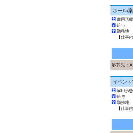
雇用形
給与 
勤務地
応募先：
A
雇用形
給与 
勤務地