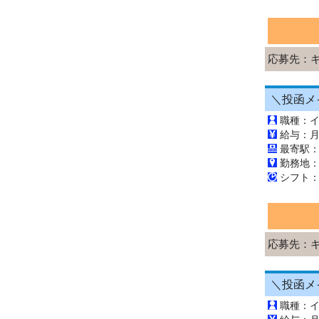
応募先：
職種：
最寄駅
勤務地
応募先：
職種：