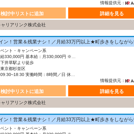
情報提供元：
検討中リストに追加
詳細を見る
キャリアリンク株式会社
イベント・キャンペーン系
給与：月給330,000円 基本給：月330,000円 ※固定残業代（月45時間分の70,000円）を上記に含む ※超過時間分は別途支給 ■交通費支給（規定あり） ■賞与：年2回（6月・12月） 固定残業代の有無：有り 固定残業代の金額：70,000 固定残業代の時間：45時間 ※超過分は別途支給します。
：下井草駅より徒歩
：東京都杉並区
シフト：09:30~18:30 実働時間：8時間／日 休憩1時間
情報提供元：
検討中リストに追加
詳細を見る
キャリアリンク株式会社
イベント・キャンペーン系