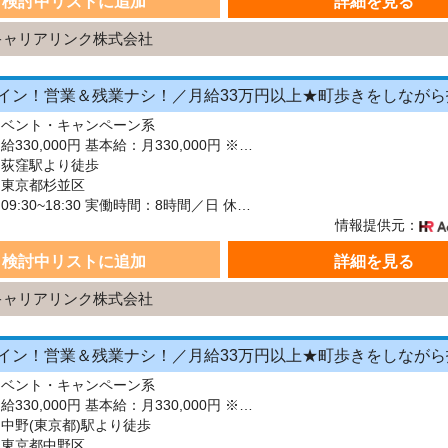
検討中リストに追加
詳細を見る
キャリアリンク株式会社
イベント・キャンペーン系
給与：月給330,000円 基本給：月330,000円 ※固定残業代（月45時間分の70,000円）を上記に含む ※超過時間分は別途支給 ■交通費支給（規定あり） ■賞与：年2回（6月・12月） 固定残業代の有無：有り 固定残業代の金額：70,000 固定残業代の時間：45時間 ※超過分は別途支給します。
：荻窪駅より徒歩
：東京都杉並区
シフト：09:30~18:30 実働時間：8時間／日 休憩1時間
情報提供元：
検討中リストに追加
詳細を見る
キャリアリンク株式会社
イベント・キャンペーン系
給与：月給330,000円 基本給：月330,000円 ※固定残業代（月45時間分の70,000円）を上記に含む ※超過時間分は別途支給 ■交通費支給（規定あり） ■賞与：年2回（6月・12月） 固定残業代の有無：有り 固定残業代の金額：70,000 固定残業代の時間：45時間 ※超過分は別途支給します。
中野(東京都)駅より徒歩
：東京都中野区