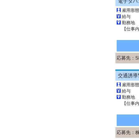
雇用形
給与 
勤務地
応募先：
S
雇用形
給与 
勤務地
応募先：