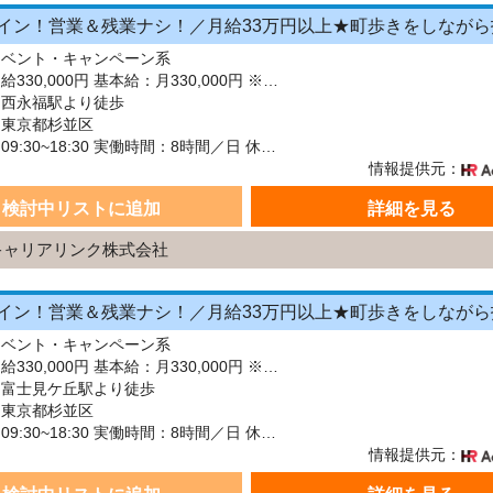
イベント・キャンペーン系
給与：月給330,000円 基本給：月330,000円 ※固定残業代（月45時間分の70,000円）を上記に含む ※超過時間分は別途支給 ■交通費支給（規定あり） ■賞与：年2回（6月・12月） 固定残業代の有無：有り 固定残業代の金額：70,000 固定残業代の時間：45時間 ※超過分は別途支給します。
：西永福駅より徒歩
：東京都杉並区
シフト：09:30~18:30 実働時間：8時間／日 休憩1時間
情報提供元：
検討中リストに追加
詳細を見る
キャリアリンク株式会社
イベント・キャンペーン系
給与：月給330,000円 基本給：月330,000円 ※固定残業代（月45時間分の70,000円）を上記に含む ※超過時間分は別途支給 ■交通費支給（規定あり） ■賞与：年2回（6月・12月） 固定残業代の有無：有り 固定残業代の金額：70,000 固定残業代の時間：45時間 ※超過分は別途支給します。
：富士見ケ丘駅より徒歩
：東京都杉並区
シフト：09:30~18:30 実働時間：8時間／日 休憩1時間
情報提供元：