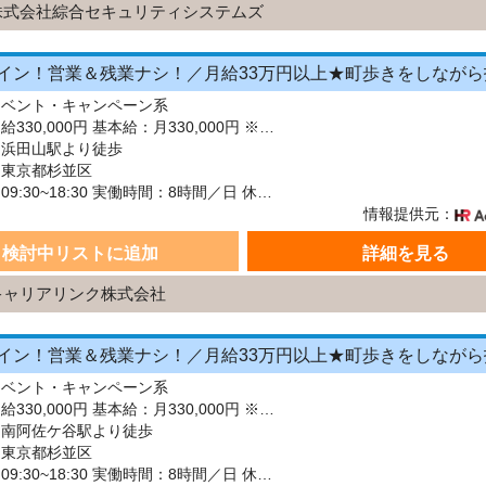
株式会社綜合セキュリティシステムズ
イベント・キャンペーン系
給与：月給330,000円 基本給：月330,000円 ※固定残業代（月45時間分の70,000円）を上記に含む ※超過時間分は別途支給 ■交通費支給（規定あり） ■賞与：年2回（6月・12月） 固定残業代の有無：有り 固定残業代の金額：70,000 固定残業代の時間：45時間 ※超過分は別途支給します。
：浜田山駅より徒歩
：東京都杉並区
シフト：09:30~18:30 実働時間：8時間／日 休憩1時間
情報提供元：
検討中リストに追加
詳細を見る
キャリアリンク株式会社
イベント・キャンペーン系
給与：月給330,000円 基本給：月330,000円 ※固定残業代（月45時間分の70,000円）を上記に含む ※超過時間分は別途支給 ■交通費支給（規定あり） ■賞与：年2回（6月・12月） 固定残業代の有無：有り 固定残業代の金額：70,000 固定残業代の時間：45時間 ※超過分は別途支給します。
：南阿佐ケ谷駅より徒歩
：東京都杉並区
シフト：09:30~18:30 実働時間：8時間／日 休憩1時間