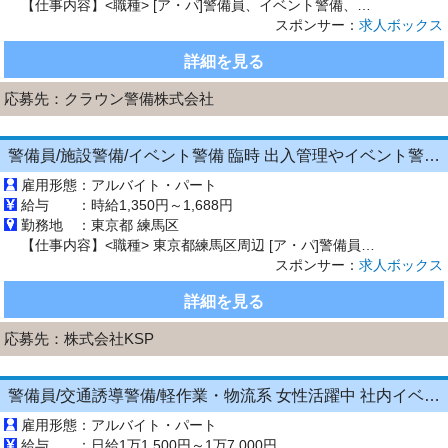
【仕事内容】<職種> [ア・パ]警備員、イベント警備、交通誘導警備 <雇用形態> アルバイト・パート <給与> [ア・パ]日給12,070円～ 交通費:全額支給 交通費全額支給! 車・バイク通勤可能 残業代あり 仮払いOK 各種手当有 法定雇用前研修20hあり (24,000円支給) 短期勤務は日給10,350円/夜勤11,350円 65歳以上 11,370円～ 65歳未満 11,770...
スポンサー：
求人ボックス
詳細を見る
応募先：
クラウン警備株式会社
警備員/施設警備/イベント警備 臨時 出入管理やイベント警備 1201
雇用形態：
アルバイト・パート
給与 ：
時給1,350円～1,688円
勤務地 ：
東京都 練馬区
【仕事内容】<職種> 東京都練馬区周辺 [ア・パ]警備員、施設警備(館内警備)、イベント警備 <雇用形態> アルバイト・パート <給与> [ア・パ]時給1,350円～1,688円 交通費:全額支給 交通費全額支給 <仕事内容> 週1日からの勤務OK! 40代・50代・60代の方活躍中! 学歴不問/経験不問! 自宅から現場へ直行直帰! <仕事内容> スーパー、商業施設、金融機関等の...
スポンサー：
求人ボックス
詳細を見る
応募先：
株式会社KSP
警備員/交通誘導警備/軽作業・物流系 女性活躍中 社内イベントもあり 入社祝い金10万 寮完備
雇用形態：
アルバイト・パート
給与 ：
日給1万1,500円～1万7,000円