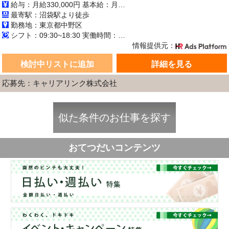
給与：月給330,000円 基本給：月330,000円 ※固定残業代（月45時間分の70,000円）を上記に含む ※超過時間分は別途支給 ■交通費支給（規定あり） ■賞与：年2回（6月・12月） 固定残業代の有無：有り 固定残業代の金額：70,000 固定残業代の時間：45時間 ※超過分は別途支給します。
最寄駅：沼袋駅より徒歩
勤務地：東京都中野区
シフト：09:30~18:30 実働時間：8時間／日 休憩1時間
情報提供元：
検討中リストに追加
詳細を見る
応募先：キャリアリンク株式会社
似た条件のお仕事を探す
おてつだいコンテンツ