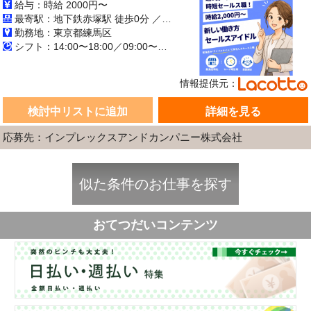
給与：時給 2000円〜
最寄駅：地下鉄赤塚駅 徒歩0分 ／ 江古田駅 徒歩0分 ／ 大泉学園駅 徒歩0分
勤務地：東京都練馬区
シフト：14:00〜18:00／09:00〜14:00／10:00〜15:00／13:00〜17:00／09:00〜18:00 週5日 長期【3ヶ月以上】
情報提供元：
検討中リストに追加
詳細を見る
応募先：インプレックスアンドカンパニー株式会社
似た条件のお仕事を探す
おてつだいコンテンツ