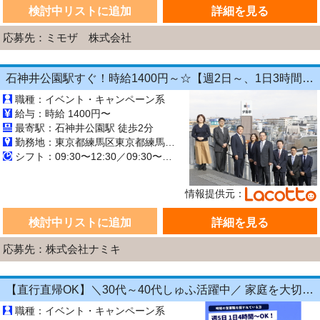
検討中リストに追加
詳細を見る
応募先：ミモザ 株式会社
石神井公園駅すぐ！時給1400円～☆【週2日～、1日3時間～ＯＫ◎】新規募集！不動産会社ＰＲスタッフ♪ノルマなし！未経験・扶養内・副業ＯＫ◎運転免許不要
職種：イベント・キャンペーン系
給与：時給 1400円〜
最寄駅：石神井公園駅 徒歩2分
勤務地：東京都練馬区東京都練馬区石神井町３丁目２０−１３
シフト：09:30〜12:30／09:30〜14:30／10:00〜15:00／13:00〜16:00 週2日~週4日 長期【3ヶ月以上】
情報提供元：
検討中リストに追加
詳細を見る
応募先：株式会社ナミキ
【直行直帰OK】＼30代～40代しゅふ活躍中／ 家庭を大切にしながら営業キャリアを継続できる！1日4時間～OKの飲食店向けラウンダー（営業）正社員登用あり◎
職種：イベント・キャンペーン系