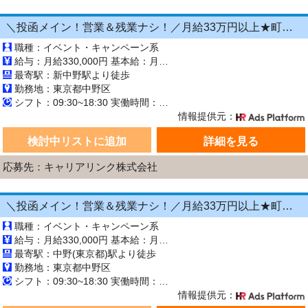
＼投函メイン！営業＆残業ナシ！／月給33万円以上★町歩きをしながら投函♪20～50代活躍中☆年間休日125日以上！[26750548]
職種：イベント・キャンペーン系
給与：月給330,000円 基本給：月330,000円 ※固定残業代（月45時間分の70,000円）を上記に含む ※超過時間分は別途支給 ■交通費支給（規定あり） ■賞与：年2回（6月・12月） 固定残業代の有無：有り 固定残業代の金額：70,000 固定残業代の時間：45時間 ※超過分は別途支給します。
最寄駅：新中野駅より徒歩
勤務地：東京都中野区
シフト：09:30~18:30 実働時間：8時間／日 休憩1時間
情報提供元：
検討中リストに追加
詳細を見る
応募先：キャリアリンク株式会社
＼投函メイン！営業＆残業ナシ！／月給33万円以上★町歩きをしながら投函♪20～50代活躍中☆年間休日125日以上！[26750539]
職種：イベント・キャンペーン系
給与：月給330,000円 基本給：月330,000円 ※固定残業代（月45時間分の70,000円）を上記に含む ※超過時間分は別途支給 ■交通費支給（規定あり） ■賞与：年2回（6月・12月） 固定残業代の有無：有り 固定残業代の金額：70,000 固定残業代の時間：45時間 ※超過分は別途支給します。
最寄駅：中野(東京都)駅より徒歩
勤務地：東京都中野区
シフト：09:30~18:30 実働時間：8時間／日 休憩1時間
情報提供元：