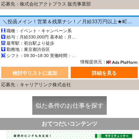
応募先：株式会社アクトプラス 販売事業部
＼投函メイン！営業＆残業ナシ！／月給33万円以上★町歩きをしながら投函♪20～50代活躍中☆年間休日125日以上！[26750236]
職種：イベント・キャンペーン系
給与：月給330,000円 基本給：月330,000円 ※固定残業代（月45時間分の70,000円）を上記に含む ※超過時間分は別途支給 ■交通費支給（規定あり） ■賞与：年2回（6月・12月） 固定残業代の有無：有り 固定残業代の金額：70,000 固定残業代の時間：45時間 ※超過分は別途支給します。
最寄駅：初台駅より徒歩
勤務地：東京都渋谷区
シフト：09:30~18:30 実働時間：8時間／日 休憩1時間
情報提供元：
検討中リストに追加
詳細を見る
応募先：キャリアリンク株式会社
似た条件のお仕事を探す
おてつだいコンテンツ