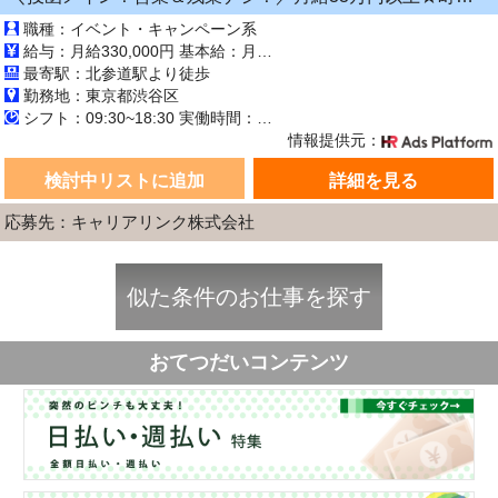
職種：イベント・キャンペーン系
給与：月給330,000円 基本給：月330,000円 ※固定残業代（月45時間分の70,000円）を上記に含む ※超過時間分は別途支給 ■交通費支給（規定あり） ■賞与：年2回（6月・12月） 固定残業代の有無：有り 固定残業代の金額：70,000 固定残業代の時間：45時間 ※超過分は別途支給します。
最寄駅：北参道駅より徒歩
勤務地：東京都渋谷区
シフト：09:30~18:30 実働時間：8時間／日 休憩1時間
情報提供元：
検討中リストに追加
詳細を見る
応募先：キャリアリンク株式会社
似た条件のお仕事を探す
おてつだいコンテンツ