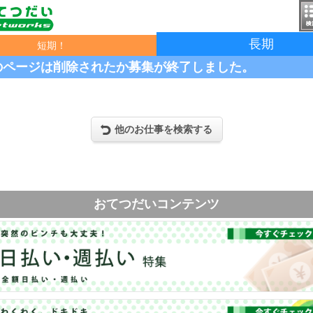
長期
短期！
のページは削除されたか募集が終了しました。
他のお仕事を検索する
おてつだいコンテンツ