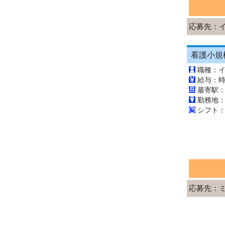
応募先：
看護小規
職種：
勤務地
応募先：