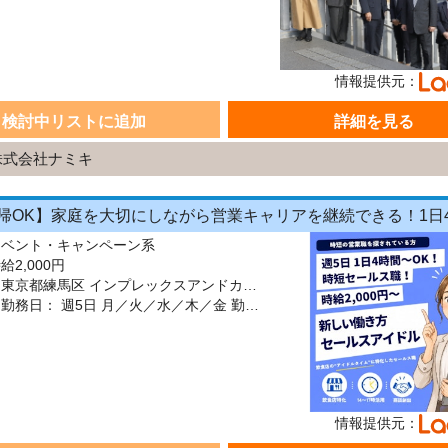
情報提供元：
検討中リストに追加
詳細を見る
株式会社ナミキ
イベント・キャンペーン系
2,000円
勤務地：東京都練馬区 インプレックスアンドカンパニー株式会社
シフト：勤務日： 週5日 月／火／水／木／金 勤務時間： 13:00～17:00／10:00～15:00／14:00～18:00／09:00～18:00 勤務期間： 長期【3ヶ月以上】 9:00～18:00の間でシフト制 1日4時間～OK ★ 午前のみ・午後のみも
情報提供元：