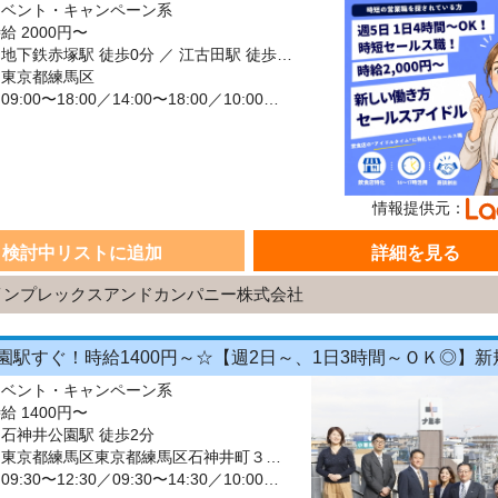
イベント・キャンペーン系
給 2000円〜
最寄駅：地下鉄赤塚駅 徒歩0分 ／ 江古田駅 徒歩0分 ／ 大泉学園駅 徒歩0分
：東京都練馬区
シフト：09:00〜18:00／14:00〜18:00／10:00〜15:00／13:00〜17:00 週5日 長期【3ヶ月以上】
情報提供元：
検討中リストに追加
詳細を見る
インプレックスアンドカンパニー株式会社
イベント・キャンペーン系
給 1400円〜
石神井公園駅 徒歩2分
勤務地：東京都練馬区東京都練馬区石神井町３丁目２０−１３
シフト：09:30〜12:30／09:30〜14:30／10:00〜15:00／13:00〜16:00 週2日~週4日 長期【3ヶ月以上】