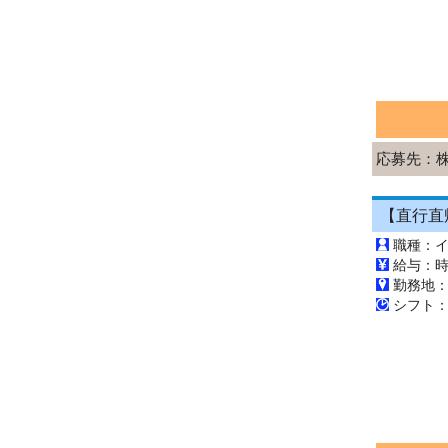
応募先：
職種：
給与：時給