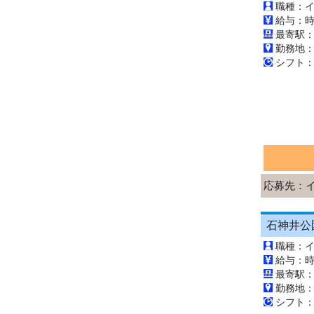
職種：
給与：時
勤務地
応募先：
職種：
給与：時
最寄駅：