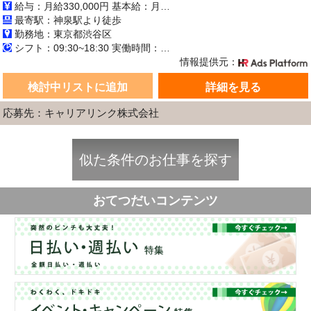
給与：月給330,000円 基本給：月330,000円 ※固定残業代（月45時間分の70,000円）を上記に含む ※超過時間分は別途支給 ■交通費支給（規定あり） ■賞与：年2回（6月・12月） 固定残業代の有無：有り 固定残業代の金額：70,000 固定残業代の時間：45時間 ※超過分は別途支給します。
最寄駅：神泉駅より徒歩
勤務地：東京都渋谷区
シフト：09:30~18:30 実働時間：8時間／日 休憩1時間
情報提供元：
検討中リストに追加
詳細を見る
応募先：キャリアリンク株式会社
似た条件のお仕事を探す
おてつだいコンテンツ