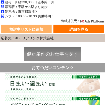
給与：月給330,000円 基本給：月330,000円 ※固定残業代（月45時間分の70,000円）を上記に含む ※超過時間分は別途支給 ■交通費支給（規定あり） ■賞与：年2回（6月・12月） 固定残業代の有無：有り 固定残業代の金額：70,000 固定残業代の時間：45時間 ※超過分は別途支給します。
最寄駅：千駄ケ谷駅より徒歩
勤務地：東京都渋谷区
シフト：09:30~18:30 実働時間：8時間／日 休憩1時間
情報提供元：
検討中リストに追加
詳細を見る
応募先：キャリアリンク株式会社
似た条件のお仕事を探す
おてつだいコンテンツ