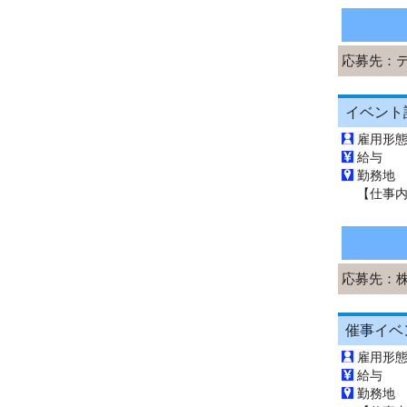
応募先：
雇用形
給与 
勤務地
応募先：
雇用形
給与 
勤務地