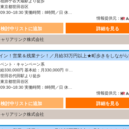
：祖師ケ谷大蔵駅より徒歩
：東京都世田谷区
シフト：09:30~18:30 実働時間：8時間／日 休憩1時間
情報提供元：
検討中リストに追加
詳細を見る
キャリアリンク株式会社
イベント・キャンペーン系
給与：月給330,000円 基本給：月330,000円 ※固定残業代（月45時間分の70,000円）を上記に含む ※超過時間分は別途支給 ■交通費支給（規定あり） ■賞与：年2回（6月・12月） 固定残業代の有無：有り 固定残業代の金額：70,000 固定残業代の時間：45時間 ※超過分は別途支給します。
：世田谷代田駅より徒歩
：東京都世田谷区
シフト：09:30~18:30 実働時間：8時間／日 休憩1時間
情報提供元：
検討中リストに追加
詳細を見る
キャリアリンク株式会社