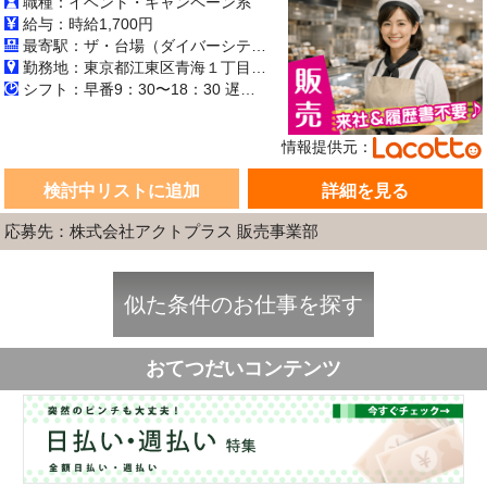
職種：イベント・キャンペーン系
給与：時給1,700円
最寄駅：ザ・台場（ダイバーシティ東京プラザ） ＊ゆりかもめ「台場」駅より徒歩5分 ＊りんかい線「東京テレポート」駅より徒歩3分
勤務地：東京都江東区青海１丁目１−１０
シフト：早番9：30〜18：30 遅番11：30〜20：30
情報提供元：
検討中リストに追加
詳細を見る
応募先：株式会社アクトプラス 販売事業部
似た条件のお仕事を探す
おてつだいコンテンツ