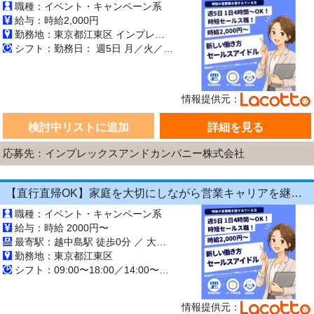
職種：イベント・キャンペーン系
給与：時給2,000円
勤務地：東京都江東区 インプレックスアンドカンパニー株式会社
シフト：勤務日： 週5日 月／火／水／木／金 勤務時間： 13:00～17:00／10:00～15:00／14:00～18:00／09:00～18:00 勤務期間： 長期【3ヶ月以上】 9:00～18:00の間でシフト制 1日4時間～OK ★ 午前のみ・午後のみも
情報提供元：
検討中リストに追加
詳細を見る
応募先：インプレックスアンドカンパニー株式会社
【直行直帰OK】家庭を大切にしながら営業キャリアを継続できる！1日4時間～OKの《飲食店向けラウンダー（営業）》
職種：イベント・キャンペーン系
給与：時給 2000円〜
最寄駅：越中島駅 徒歩0分 ／ 大島(東京都)駅 徒歩0分 ／ 亀戸駅 徒歩0分
勤務地：東京都江東区
シフト：09:00〜18:00／14:00〜18:00／10:00〜15:00／13:00〜17:00 週5日 長期【3ヶ月以上】
情報提供元：