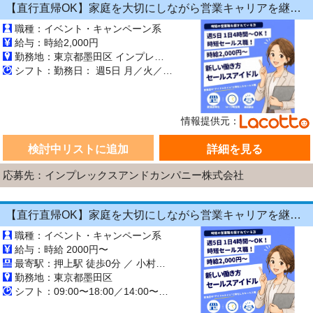
【直行直帰OK】家庭を大切にしながら営業キャリアを継続できる！1日4時間～OKの《飲食店向けラウンダー（営業）》
職種：イベント・キャンペーン系
給与：時給2,000円
勤務地：東京都墨田区 インプレックスアンドカンパニー株式会社
シフト：勤務日： 週5日 月／火／水／木／金 勤務時間： 13:00～17:00／10:00～15:00／14:00～18:00／09:00～18:00 勤務期間： 長期【3ヶ月以上】 9:00～18:00の間でシフト制 1日4時間～OK ★ 午前のみ・午後のみも
情報提供元：
検討中リストに追加
詳細を見る
応募先：インプレックスアンドカンパニー株式会社
【直行直帰OK】家庭を大切にしながら営業キャリアを継続できる！1日4時間～OKの《飲食店向けラウンダー（営業）》
職種：イベント・キャンペーン系
給与：時給 2000円〜
最寄駅：押上駅 徒歩0分 ／ 小村井駅 徒歩0分 ／ 鐘ケ淵駅 徒歩0分
勤務地：東京都墨田区
シフト：09:00〜18:00／14:00〜18:00／10:00〜15:00／13:00〜17:00 週5日 長期【3ヶ月以上】