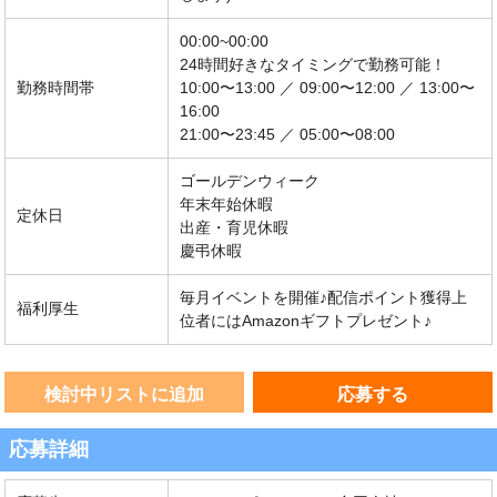
00:00~00:00
24時間好きなタイミングで勤務可能！
勤務時間帯
10:00〜13:00 ／ 09:00〜12:00 ／ 13:00〜
16:00
21:00〜23:45 ／ 05:00〜08:00
ゴールデンウィーク
年末年始休暇
定休日
出産・育児休暇
慶弔休暇
毎月イベントを開催♪配信ポイント獲得上
福利厚生
位者にはAmazonギフトプレゼント♪
検討中リストに追加
応募する
応募詳細