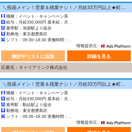
＼投函メイン！営業＆残業ナシ！／月給33万円以上★町歩きをしながら投函♪20～50代活...
職種：イベント・キャンペーン系
給与：月給330,000円 基本給：月330,000円 ※固定残業代（月45時間分の70,000円）を上記に含む ※超過時間分は別途支給 ■交通費支給（規定あり） ■賞与：年2回（6月・12月） 固定残業代の有無：有り 固定残業代の金額：70,000 固定残業代の時間：45時間 ※超過分は別途支給します。
最寄駅：池袋駅より徒歩
勤務地：東京都豊島区
シフト：09:30~18:30 実働時間：8時間／日 休憩1時間
情報提供元：
検討中リストに追加
詳細を見る
応募先：キャリアリンク株式会社
＼投函メイン！営業＆残業ナシ！／月給33万円以上★町歩きをしながら投函♪20～50代活...
職種：イベント・キャンペーン系
給与：月給330,000円 基本給：月330,000円 ※固定残業代（月45時間分の70,000円）を上記に含む ※超過時間分は別途支給 ■交通費支給（規定あり） ■賞与：年2回（6月・12月） 固定残業代の有無：有り 固定残業代の金額：70,000 固定残業代の時間：45時間 ※超過分は別途支給します。
最寄駅：駒込駅より徒歩
勤務地：東京都豊島区
シフト：09:30~18:30 実働時間：8時間／日 休憩1時間
情報提供元：