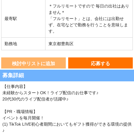
＊フルリモートですので 毎日の出社はあり
ません＊
最寄駅
「フルリモート」とは、会社には出勤せ
ず、在宅などで勤務を行うことを意味しま
す。
勤務地
東京都豊島区
検討中リストに追加
応募する
募集詳細
【仕事内容】
未経験からスタートOK！ライブ配信のお仕事です♪
20代30代のライブ配信者が活躍中♪
【PR・職場情報】
イベントを毎月開催！
(1) TikTok LIVE初心者期間においてもギフト獲得ができる環境の提供
♪