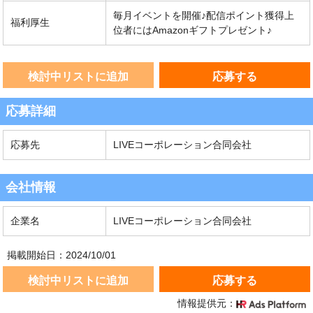
毎月イベントを開催♪配信ポイント獲得上
福利厚生
位者にはAmazonギフトプレゼント♪
検討中リストに追加
応募する
応募詳細
応募先
LIVEコーポレーション合同会社
会社情報
企業名
LIVEコーポレーション合同会社
掲載開始日：2024/10/01
検討中リストに追加
応募する
情報提供元：