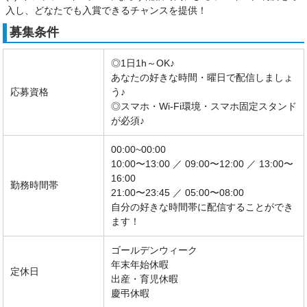
入し、どなたでも入賞できるチャンスを提供！
募集条件
◎1日1h～OK♪
あなたの好きな時間・曜日で配信しましょ
応募資格
う♪
◎スマホ・Wi-Fi環境・スマホ固定スタンド
が必須♪
00:00~00:00
10:00〜13:00 ／ 09:00〜12:00 ／ 13:00〜
16:00
勤務時間帯
21:00〜23:45 ／ 05:00〜08:00
自分の好きな時間帯に配信することができ
ます！
ゴールデンウィーク
年末年始休暇
定休日
出産・育児休暇
慶弔休暇