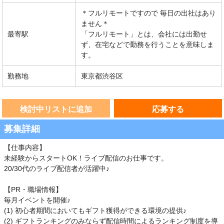
＊フルリモートですので 毎日の出社はあり
ません＊
最寄駅
「フルリモート」とは、会社には出勤せ
ず、在宅などで勤務を行うことを意味しま
す。
勤務地
東京都渋谷区
検討中リストに追加
応募する
募集詳細
【仕事内容】
未経験からスタートOK！ライブ配信のお仕事です。
20/30代のライブ配信者が活躍中♪
【PR・職場情報】
毎月イベントを開催♪
(1) 初心者期間においてもギフト獲得ができる環境の提供♪
(2) ギフトランキングのみならず配信時間によるランキング制度を導