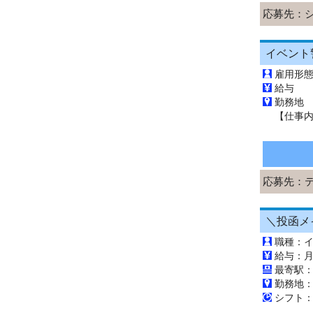
応募先：
雇用形
給与 
勤務地
応募先：
職種：
最寄駅
勤務地