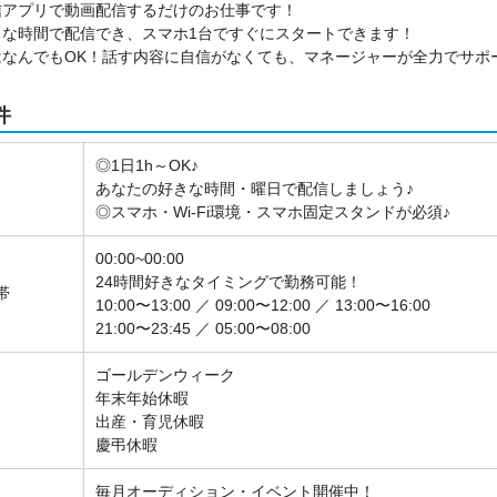
信アプリで動画配信するだけのお仕事です！
きな時間で配信でき、スマホ1台ですぐにスタートできます！
はなんでもOK！話す内容に自信がなくても、マネージャーが全力でサポ
件
◎1日1h～OK♪
あなたの好きな時間・曜日で配信しましょう♪
◎スマホ・Wi-Fi環境・スマホ固定スタンドが必須♪
00:00~00:00
24時間好きなタイミングで勤務可能！
帯
10:00〜13:00 ／ 09:00〜12:00 ／ 13:00〜16:00
21:00〜23:45 ／ 05:00〜08:00
ゴールデンウィーク
年末年始休暇
出産・育児休暇
慶弔休暇
毎月オーディション・イベント開催中！