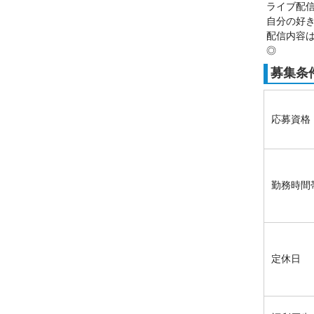
ライブ配
自分の好
配信内容
◎
募集条
応募資格
勤務時間
定休日