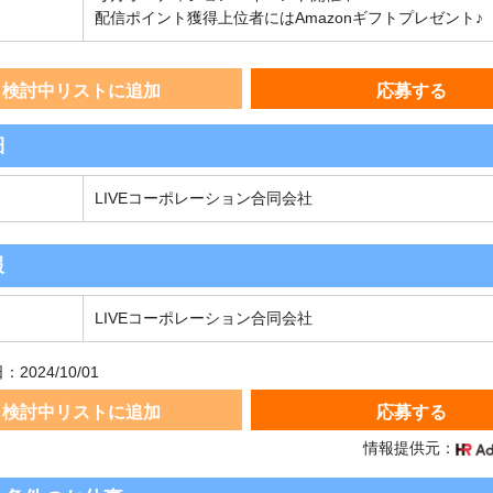
配信ポイント獲得上位者にはAmazonギフトプレゼント♪
検討中リストに追加
応募する
細
LIVEコーポレーション合同会社
報
LIVEコーポレーション合同会社
2024/10/01
検討中リストに追加
応募する
情報提供元：