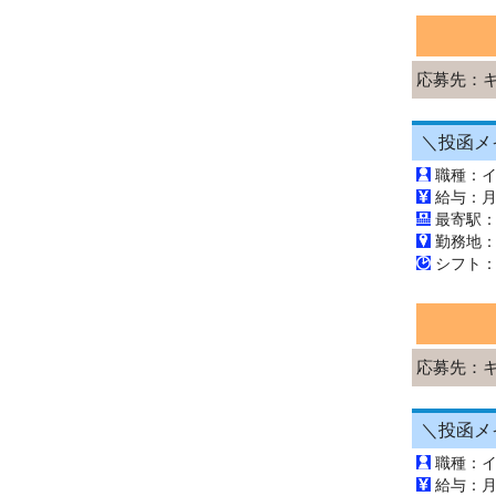
応募先：
職種：
最寄駅
勤務地
応募先：
職種：