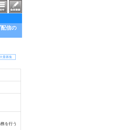
ブ配信の
大量募集
勤務を行う