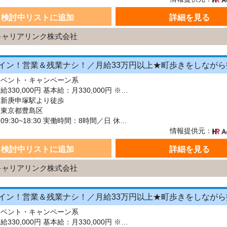
検討中リストに追加
詳細を見る
キャリアリンク株式会社
イベント・キャンペーン系
給与：月給330,000円 基本給：月330,000円 ※固定残業代（月45時間分の70,000円）を上記に含む ※超過時間分は別途支給 ■交通費支給（規定あり） ■賞与：年2回（6月・12月） 固定残業代の有無：有り 固定残業代の金額：70,000 固定残業代の時間：45時間 ※超過分は別途支給します。
：新庚申塚駅より徒歩
：東京都豊島区
シフト：09:30~18:30 実働時間：8時間／日 休憩1時間
情報提供元：
検討中リストに追加
詳細を見る
キャリアリンク株式会社
イベント・キャンペーン系
給与：月給330,000円 基本給：月330,000円 ※固定残業代（月45時間分の70,000円）を上記に含む ※超過時間分は別途支給 ■交通費支給（規定あり） ■賞与：年2回（6月・12月） 固定残業代の有無：有り 固定残業代の金額：70,000 固定残業代の時間：45時間 ※超過分は別途支給します。