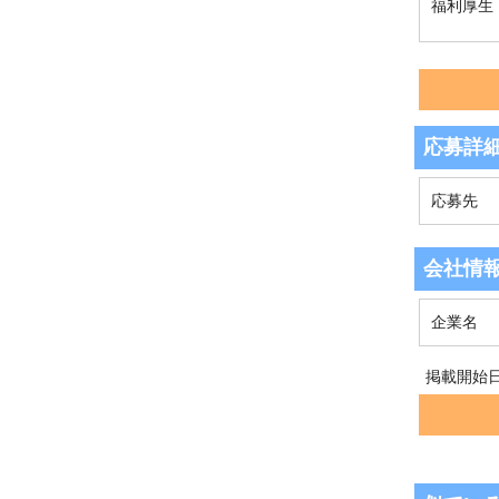
福利厚生
応募詳
応募先
会社情
企業名
掲載開始日：