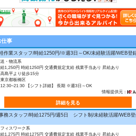
お仕事
作業スタッフ/時給1250円/※週3日～OK/未経験活躍/WEB登録OK
配送・物流系
給1,250円 時給1250円 交通費規定支給 残業手当あり 昇給あり
高島平より徒歩15分
：東京都板橋区
2:30~21:30 【シフト詳細】 長期 ※週3日～OK
情報提供元：
詳細を見る
務スタッフ/時給1275円/週5日 シフト制/未経験活躍/WEB登
オフィスワーク系
給1,275円 時給1275円 交通費規定支給 残業手当あり 昇給あり