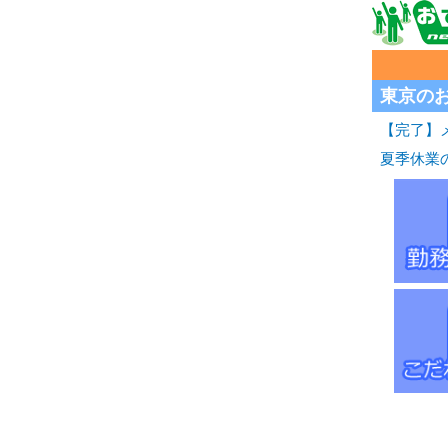
東京の
【完了】メ
夏季休業の