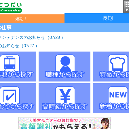
長期
短期！
お仕事
ンテナンスのお知らせ（07/29 ）
お知らせ（07/27 ）