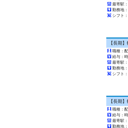
最寄駅：
勤務地
シフト：0
【長期】軽
職種：
給与：時
最寄駅：
勤務地
シフト：1
【長期】軽
職種：
給与：時
最寄駅：
勤務地